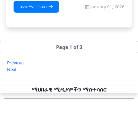
ተጨማሪ ያንብቡ
January 01, 2026
Page 1 of 3
Previous
Next
ማህበራዊ ሚዲያዎችን ማስተሳሰር