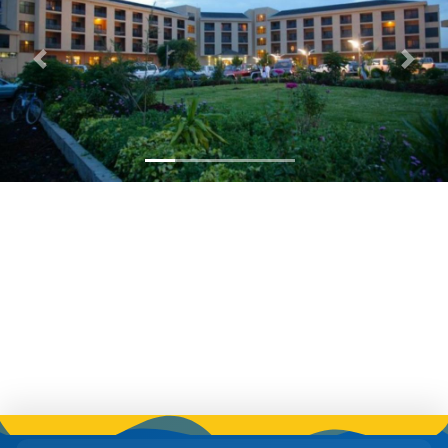
Previous
Next