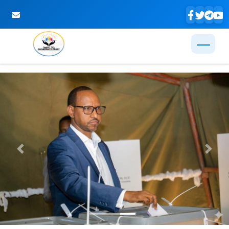
Skip to Main Content
Previous
Next