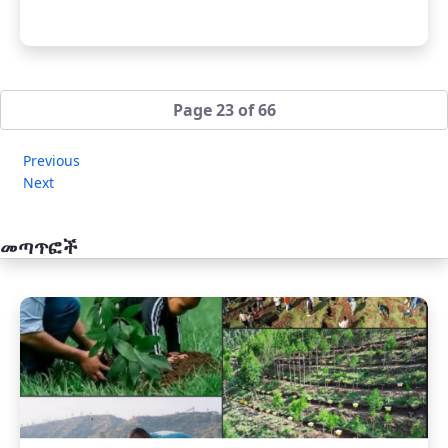
Page 23 of 66
Previous
Next
መጣጥፎች
አዲስ