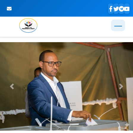
Skip to Main Content
Previous
Next