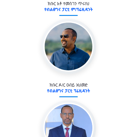
ክቡር አቶ ተመስገን ጥሩነህ
የብልፅግና ፓርቲ ም/ፕሬዚዳንት
ክቡር ዶ/ር ዐብይ አህመድ
የብልፅግና ፓርቲ ፕሬዚዳንት