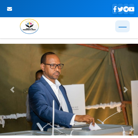
Skip to Main Content
Previous
Next