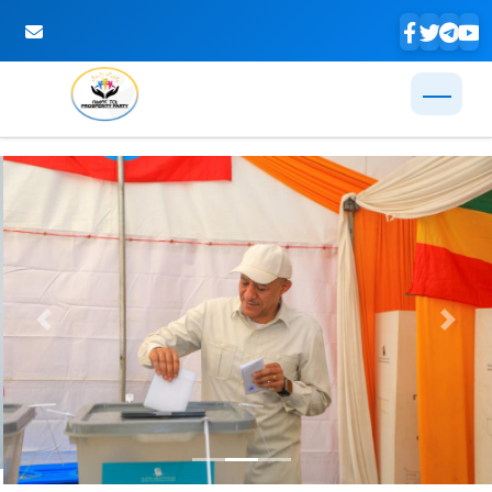
Skip to Main Content
Previous
Next