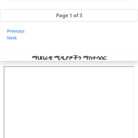
Page 1 of 3
Previous
Next
ማህበራዊ ሚዲያዎችን ማስተሳሰር