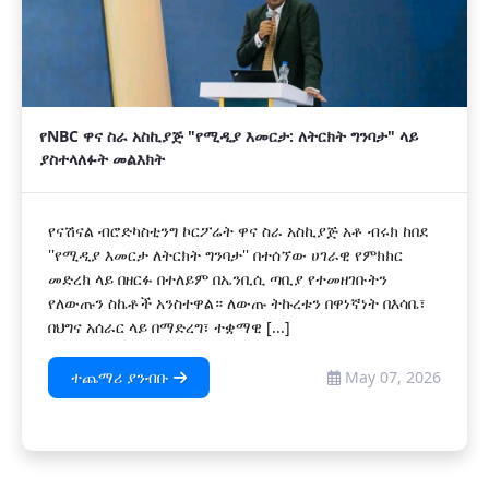
የNBC ዋና ስራ አስኪያጅ "የሚዲያ እመርታ: ለትርክት ግንባታ" ላይ
ያስተላለፉት መልእክት
የናሽናል ብሮድካስቲንግ ኮርፖሬት ዋና ስራ አስኪያጅ አቶ ብሩክ ከበደ
''የሚዲያ እመርታ ለትርክት ግንባታ'' በተሰኘው ሀገራዊ የምክክር
መድረክ ላይ በዘርፉ በተለይም በኤንቢሲ ጣቢያ የተመዘገቡትን
የለውጡን ስኬቶች አንስተዋል። ለውጡ ትኩረቱን በዋነኛነት በእሳቤ፣
በህግና አሰራር ላይ በማድረግ፣ ተቋማዊ [...]
ተጨማሪ ያንብቡ
May 07, 2026