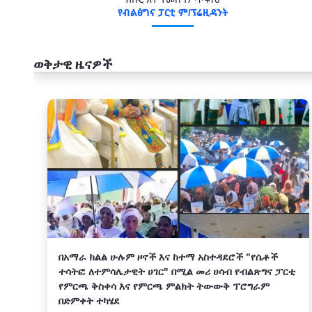
የብልፅግና ፓርቲ ም/ፕሬዚዳንት
ወቅታዊ ዜናዎች
አዲስ
በአማራ ክልል ሁሉም ዞኖች እና ከተማ አስተዳደሮች "የሴቶች
ተሳትፎ ለተምሳሌታዊት ሀገር" በሚል መሪ ሀሳብ የብልጽግና ፓርቲ
የምርጫ ቅስቀሳ እና የምርጫ ምልክት ትውውቅ ፕሮግራም
በድምቀት ተካሄደ