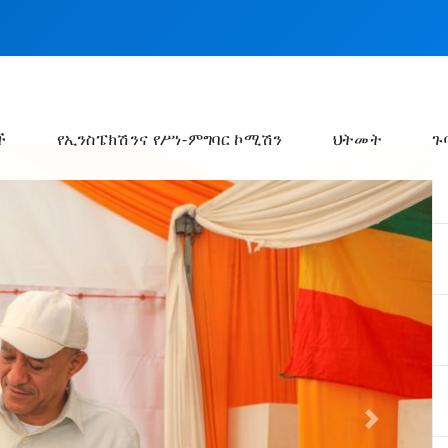
ች
የኢንስፔክሽንና የሥነ-ምግባር ኮሚሽን
ህትመት
ጉ
Next