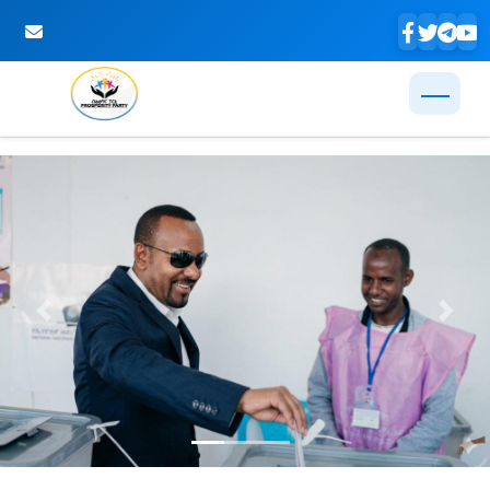
Skip to Main Content
Previous
Next