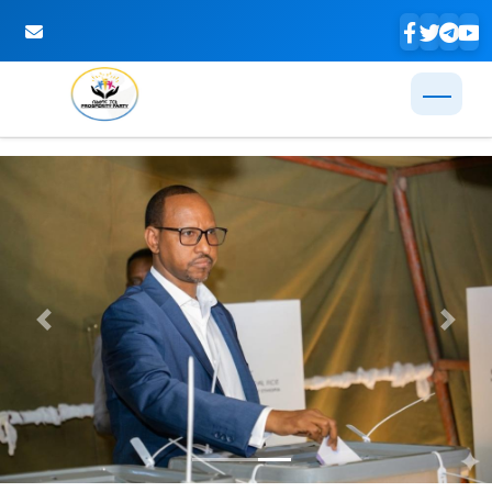
Skip to Main Content
Previous
Next