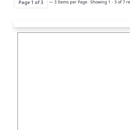
— 3 Items per Page
Showing 1 - 3 of 7 re
Page 1 of 3