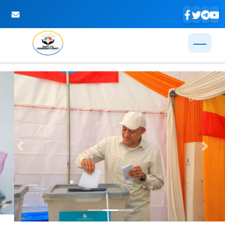
Skip to Main Content
Previous
Next