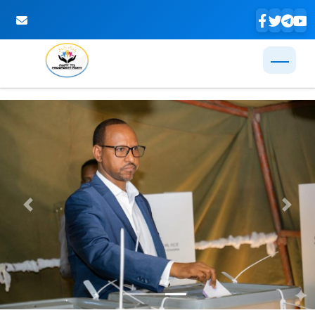
Skip to Main Content
Previous
Next