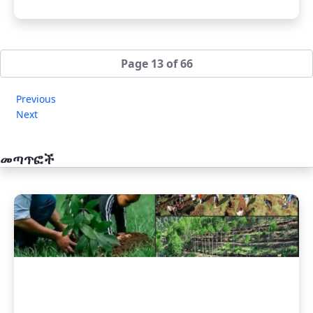
Page 13 of 66
Previous
Next
መጣጥፎች
አዲስ