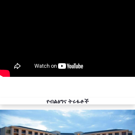
የብልፅግና ትሩፋቶች