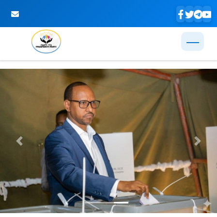
Skip to Main Content
Previous
Next