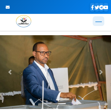
Skip to Main Content
Previous
Next