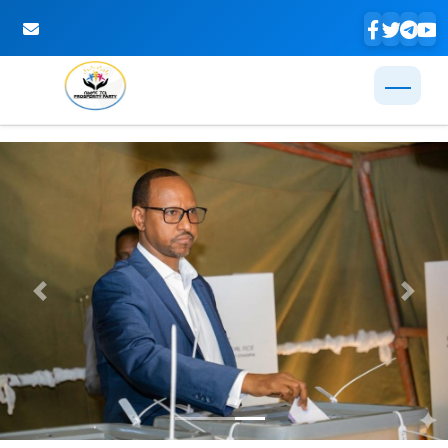
Skip to Main Content
Previous
Next