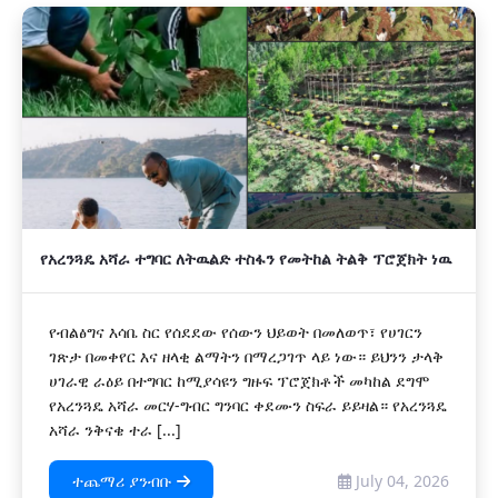
አዲስ
የአረንጓዴ አሻራ ተግባር ለትዉልድ ተስፋን የመትከል ትልቅ ፕሮጀክት ነዉ
የብልፅግና እሳቤ ስር የሰደደው የሰውን ህይወት በመለወጥ፣ የሀገርን
ገጽታ በመቀየር እና ዘላቂ ልማትን በማረጋገጥ ላይ ነው። ይህንን ታላቅ
ሀገራዊ ራዕይ በተግባር ከሚያሳዩን ግዙፍ ፕሮጀክቶች መካከል ደግሞ
የአረንጓዴ አሻራ መርሃ-ግብር ግንባር ቀደሙን ስፍራ ይይዛል። የአረንጓዴ
አሻራ ንቅናቄ ተራ [...]
ተጨማሪ ያንብቡ
July 04, 2026