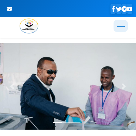
Skip to Main Content
Previous
Next