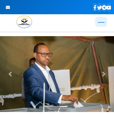
Skip to Main Content
Previous
Next