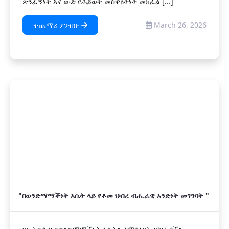
ጽንፈኝነት እና ውድ የሕይወት መስዋዕትነት መክፈል [...]
ተጨማሪ ያንብቡ
March 26, 2026
"በወንድማማችነት እሴት ላይ የቆመ ህብረ ብሔራዊ አንድነት መገንባት "