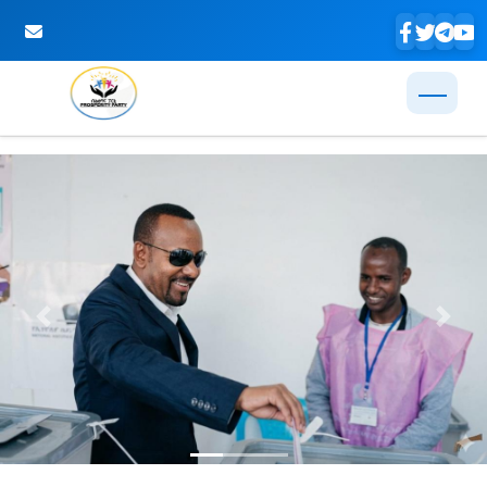
Skip to Main Content
Previous
Next