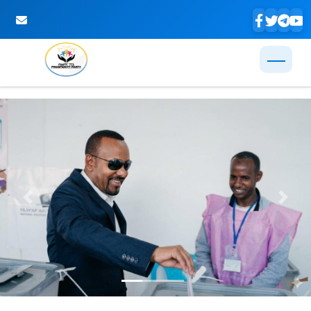
Skip to Main Content
Previous
Next