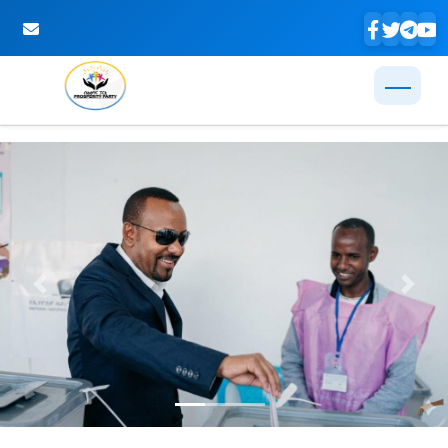
Skip to Main Content
Previous
Next