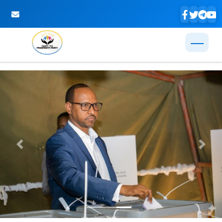
Skip to Main Content
Previous
Next