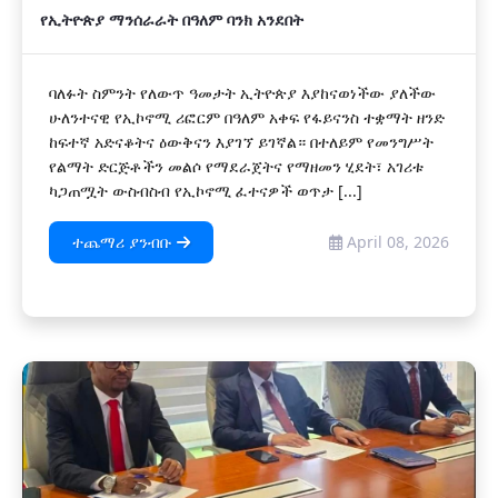
የኢትዮጵያ ማንሰራራት በዓለም ባንክ አንደበት
ባለፉት ስምንት የለውጥ ዓመታት ኢትዮጵያ እያከናወነችው ያለችው
ሁለንተናዊ የኢኮኖሚ ሪፎርም በዓለም አቀፍ የፋይናንስ ተቋማት ዘንድ
ከፍተኛ አድናቆትና ዕውቅናን እያገኘ ይገኛል። በተለይም የመንግሥት
የልማት ድርጅቶችን መልሶ የማደራጀትና የማዘመን ሂደት፣ አገሪቱ
ካጋጠሟት ውስብስብ የኢኮኖሚ ፈተናዎች ወጥታ [...]
ተጨማሪ ያንብቡ
April 08, 2026