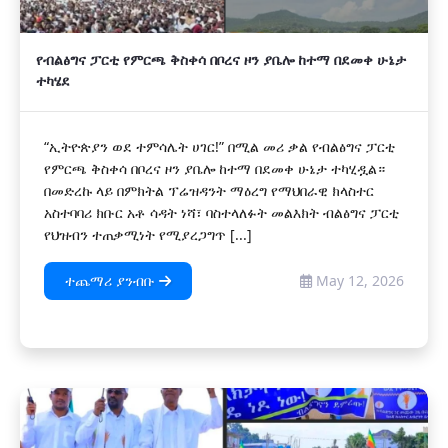
የብልፅግና ፓርቲ የምርጫ ቅስቀሳ በቦረና ዞን ያቤሎ ከተማ በደመቀ ሁኔታ
ተካሄደ
“ኢትዮጵያን ወደ ተምሳሌት ሀገር!” በሚል መሪ ቃል የብልፅግና ፓርቲ
የምርጫ ቅስቀሳ በቦረና ዞን ያቤሎ ከተማ በደመቀ ሁኔታ ተካሂዷል።
በመድረኩ ላይ በምክትል ፕሬዝዳንት ማዕረግ የማህበራዊ ክላስተር
አስተባባሪ ክቡር አቶ ሳዳት ነሻ፣ ባስተላለፉት መልእክት ብልፅግና ፓርቲ
የህዝብን ተጠቃሚነት የሚያረጋግጥ [...]
ተጨማሪ ያንብቡ
May 12, 2026