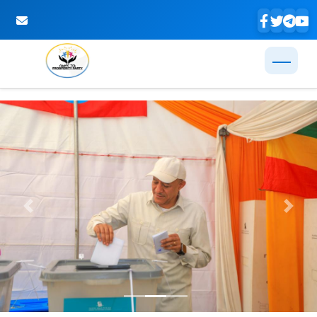
Skip to Main Content
Previous
Next