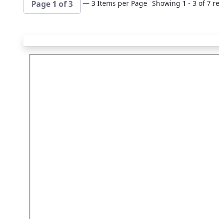
— 3 Items per Page
Showing 1 - 3 of 7 re
Page 1 of 3