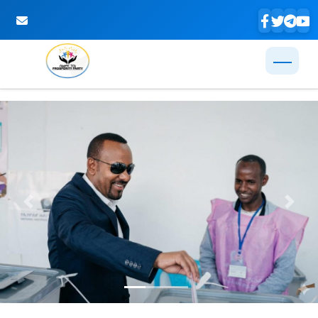
Skip to Main Content
Previous
Next