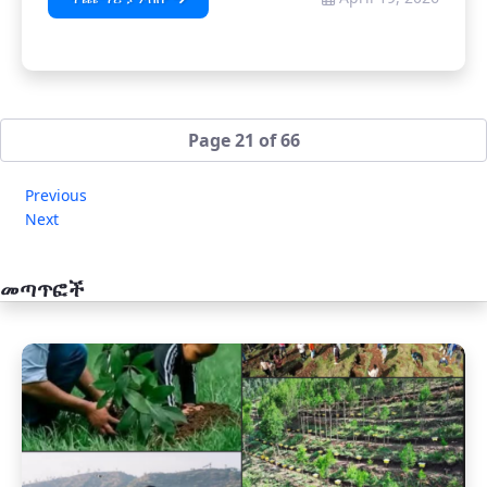
Page 21 of 66
Previous
Next
መጣጥፎች
አዲስ