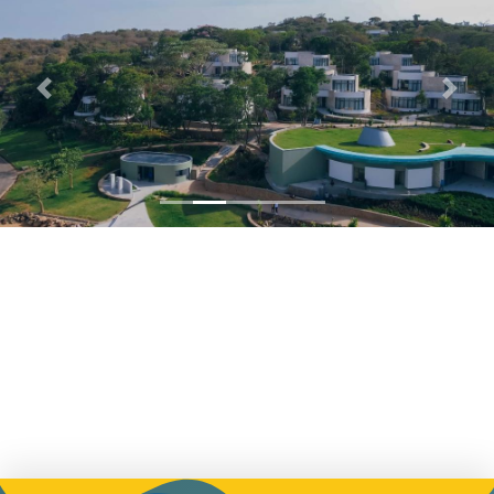
Previous
Next