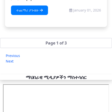
ተጨማሪ ያንብቡ
January 01, 2026
Page 1 of 3
Previous
Next
ማህበራዊ ሚዲያዎችን ማስተሳሰር