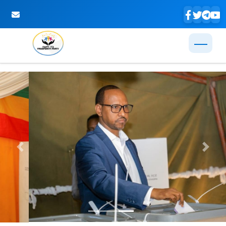
Skip to Main Content
Previous
Next