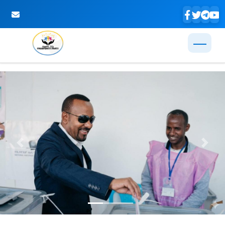
Skip to Main Content
Previous
Next