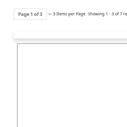
— 3 Items per Page
Showing 1 - 3 of 7 re
Page 1 of 3