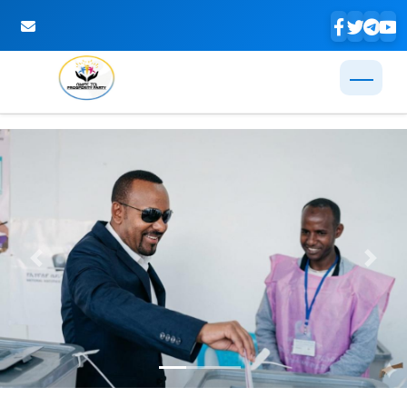
Skip to Main Content
Previous
Next