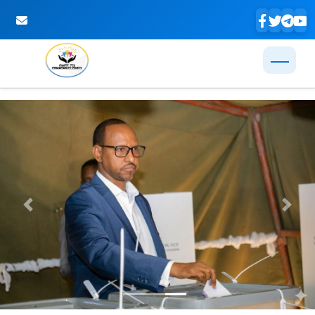
Skip to Main Content
Previous
Next