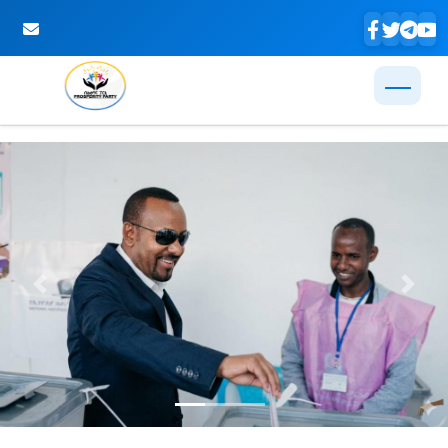
Skip to Main Content
Previous
Next