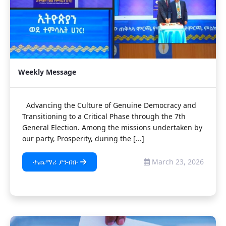
Weekly Message
Advancing the Culture of Genuine Democracy and
Transitioning to a Critical Phase through the 7th
General Election. Among the missions undertaken by
our party, Prosperity, during the [...]
ተጨማሪ ያንብቡ
March 23, 2026