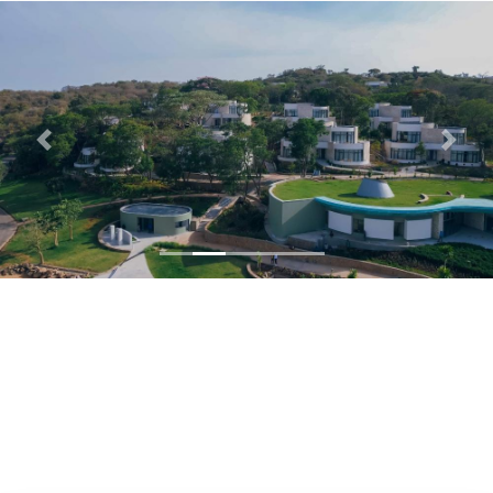
Previous
Next