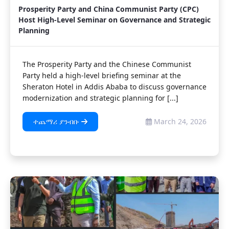
Prosperity Party and China Communist Party (CPC)
Host High-Level Seminar on Governance and Strategic
Planning
The Prosperity Party and the Chinese Communist
Party held a high-level briefing seminar at the
Sheraton Hotel in Addis Ababa to discuss governance
modernization and strategic planning for [...]
ተጨማሪ ያንብቡ
March 24, 2026