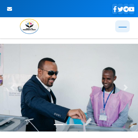
Skip to Main Content
Previous
Next