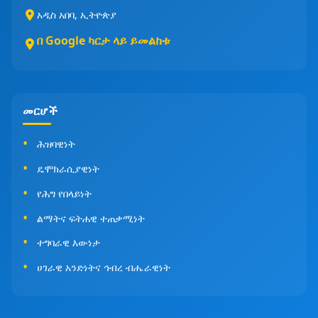
አዲስ አበባ, ኢትዮጵያ
በ Google ካርታ ላይ ይመልከቱ
መርሆች
ሕዝባዊነት
ዴሞክራሲያዊነት
የሕግ የበላይነት
ልማትና ፍትሐዊ ተጠቃሚነት
ተግባራዊ እውነታ
ሀገራዊ አንድነትና ኅብረ ብሔራዊነት