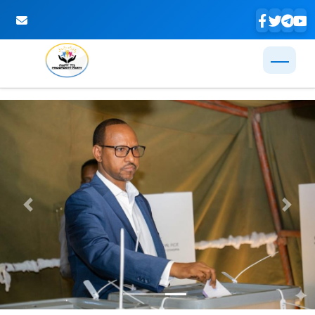
Skip to Main Content
Previous
Next