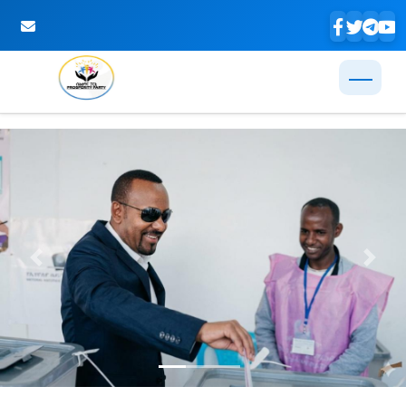
Skip to Main Content
Previous
Next