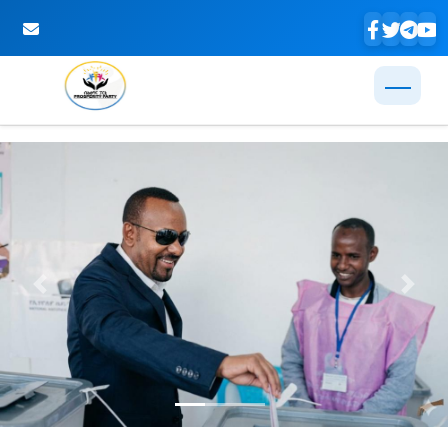
Skip to Main Content
Previous
Next