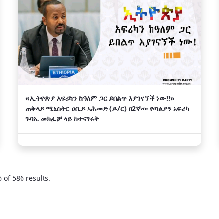
«ኢትዮጵያ አፍሪካን ከዓለም ጋር ይበልጥ እያገናኘች ነው!!»
ጠቅላይ ሚኒስትር ዐቢይ አሕመድ (ዶ/ር) በ2ኛው የጣልያን አፍሪካ
ጉባኤ መክፈቻ ላይ ከተናገሩት
 of 586 results.