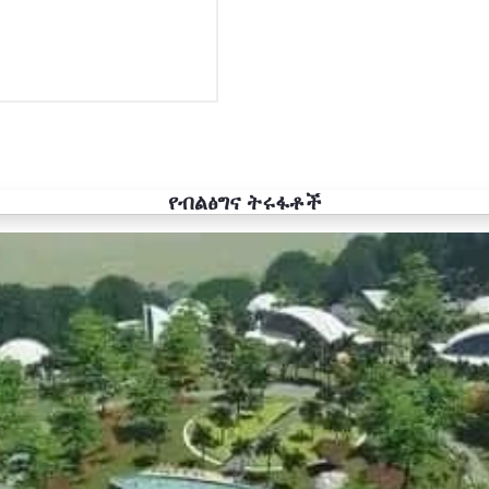
የብልፅግና ትሩፋቶች