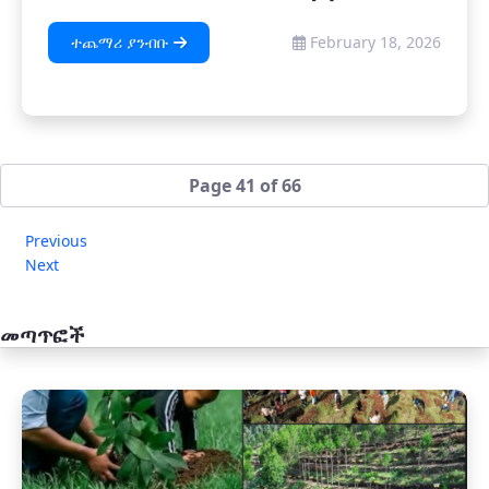
ተጨማሪ ያንብቡ
February 18, 2026
Page 41 of 66
Previous
Next
መጣጥፎች
አዲስ