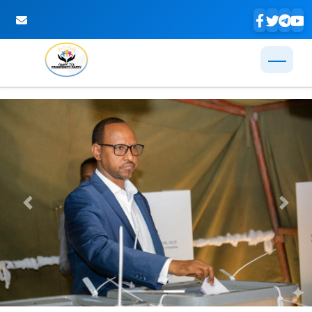
Skip to Main Content
Previous
Next