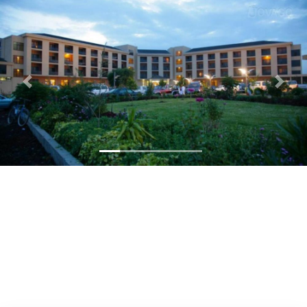
Previous
Next