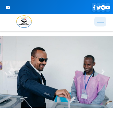
Skip to Main Content
Previous
Next