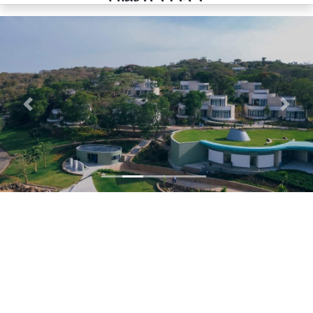
Previous
Next