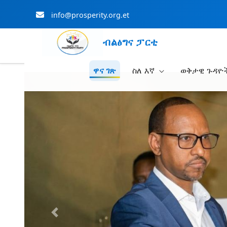
info@prosperity.org.et
ብልፅግና ፓርቲ
ዋና ገጽ
ስለ እኛ
ወቅታዊ ጉዳዮ
Skip to Main Content
Previous