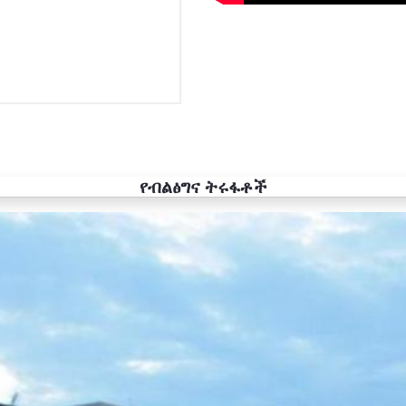
የብልፅግና ትሩፋቶች