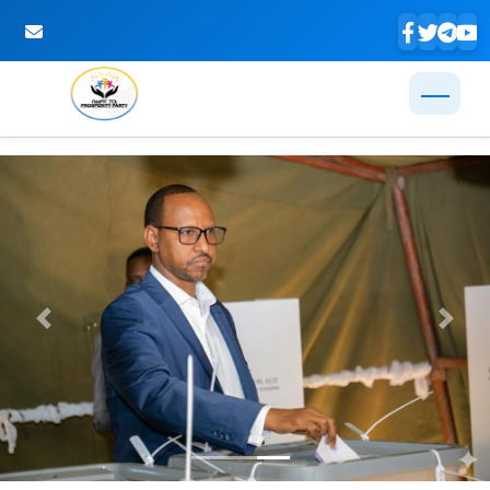
Skip to Main Content
Previous
Next