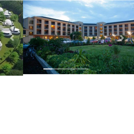
Previous
Next