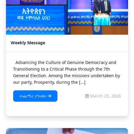
Weekly Message
Advancing the Culture of Genuine Democracy and
Transitioning to a Critical Phase through the 7th
General Election. Among the missions undertaken by
our party, Prosperity, during the [...]
ተጨማሪ ያንብቡ
March 23, 2026