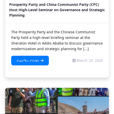
Prosperity Party and China Communist Party (CPC)
Host High-Level Seminar on Governance and Strategic
Planning
The Prosperity Party and the Chinese Communist
Party held a high-level briefing seminar at the
Sheraton Hotel in Addis Ababa to discuss governance
modernization and strategic planning for [...]
ተጨማሪ ያንብቡ
March 24, 2026