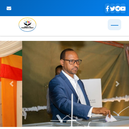
Skip to Main Content
Previous
Next