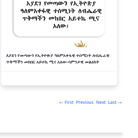
እያደገ የመጣውን የኢትዮጵያ ዓለምአቀፋዊ ተሰሚነት ለብሔራዊ
ጥቅማችን መከበር አይተኬ ሚና አለው-ሳምንታዊ መልዕክት
← First
Previous
Next
Last →