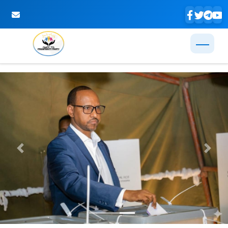
Skip to Main Content
Previous
Next