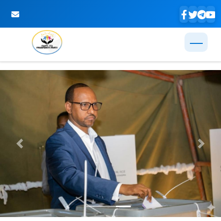
Skip to Main Content
Previous
Next