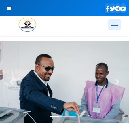
Skip to Main Content
Previous
Next