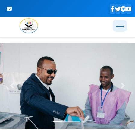
Skip to Main Content
Previous
Next