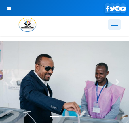
Skip to Main Content
Previous
Next