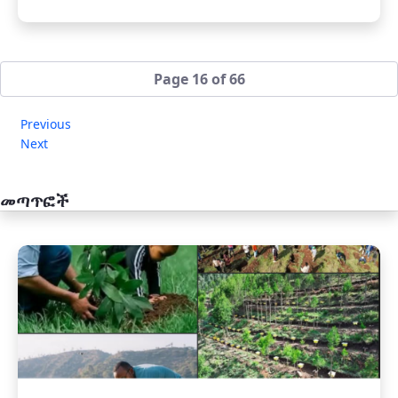
Page 16 of 66
Previous
Next
መጣጥፎች
አዲስ