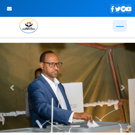
Skip to Main Content
Previous
Next