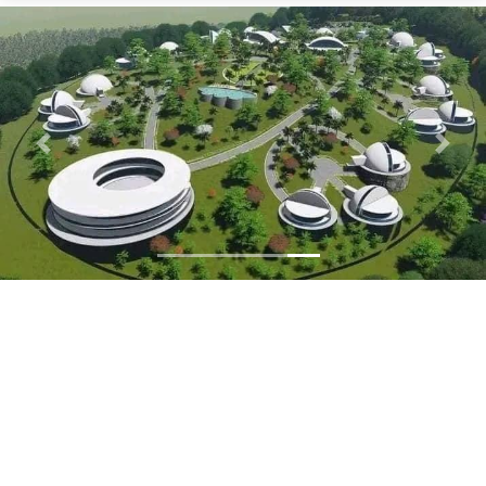
Previous
Next