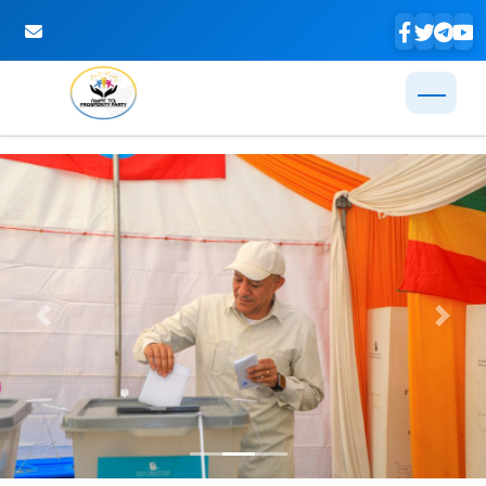
Skip to Main Content
Previous
Next