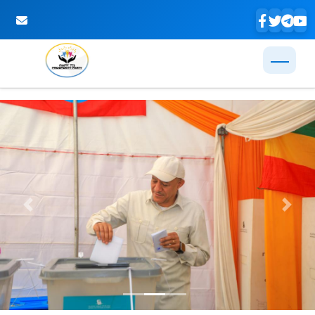
Skip to Main Content
Previous
Next