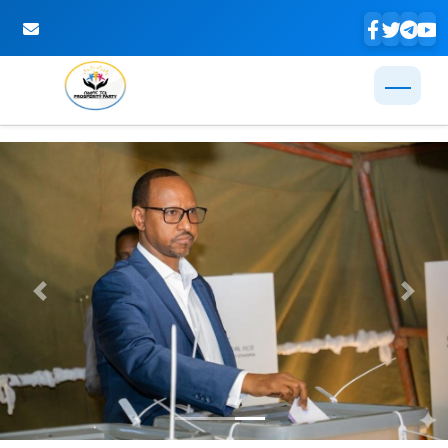
Skip to Main Content
Previous
Next