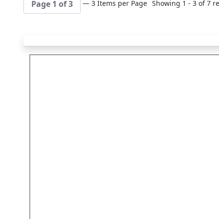
— 3 Items per Page
Showing 1 - 3 of 7 re
Page 1 of 3