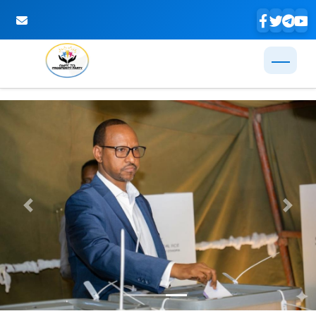
Skip to Main Content
Previous
Next