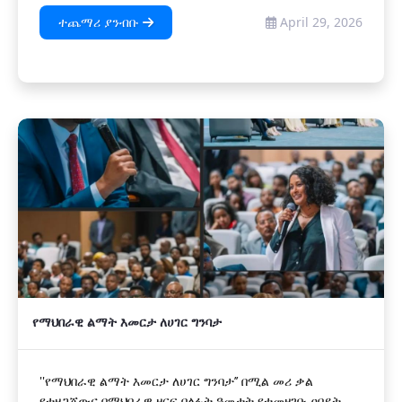
ተጨማሪ ያንብቡ
April 29, 2026
የማህበራዊ ልማት እመርታ ለሀገር ግንባታ
‎''የማህበራዊ ልማት እመርታ ለሀገር ግንባታ’’ በሚል መሪ ቃል
የተዘጋጀውና በማህበራዊ ዘርፍ ባለፉት ዓመታት የተመዘገቡ ዐበይት